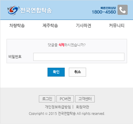
차량탁송
제주탁송
기사파견
커뮤니티
댓글을
하시겠습니까?
삭제
비밀번호
확인
취소
로그인
PC버젼
고객센터
|
개인정보취급방침
회원약관
Copyright ⓒ 2015 전국연합탁송 All rights reserved.