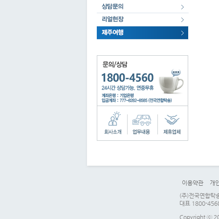
이용약관
개
(주)전국연합탁송 
대표 1800-456
Copyright ⓒ 