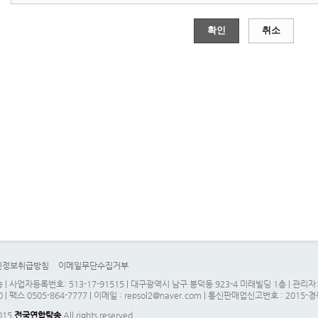
확인
취소
인정보취급방침
이메일무단수집거부
| 사업자등록번호: 513-17-91515 | 대구광역시 남구 봉덕동 923-4 미래빌딩 1층 | 관
0 | 팩스 0505-864-7777 | 이메일 : repsol2@naver.com | 통신판매업신고번호 : 2015-
2015
전국연합탁송
All rights reserved.