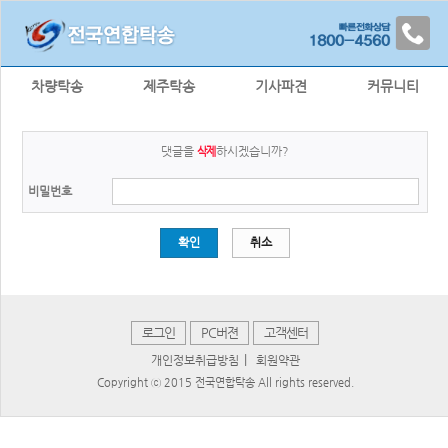
차량탁송
제주탁송
기사파견
커뮤니티
댓글을
하시겠습니까?
삭제
비밀번호
확인
취소
로그인
PC버젼
고객센터
|
개인정보취급방침
회원약관
Copyright ⓒ 2015 전국연합탁송 All rights reserved.