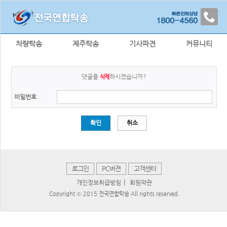
차량탁송
제주탁송
기사파견
커뮤니티
댓글을
하시겠습니까?
삭제
비밀번호
확인
취소
로그인
PC버젼
고객센터
|
개인정보취급방침
회원약관
Copyright ⓒ 2015 전국연합탁송 All rights reserved.