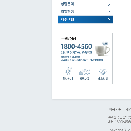
이용약관
개
(주)전국연합탁송 
대표 1800-456
Copyright ⓒ 