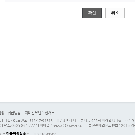
확인
취소
인정보취급방침
이메일무단수집거부
| 사업자등록번호: 513-17-91515 | 대구광역시 남구 봉덕동 923-4 미래빌딩 1층 | 관
0 | 팩스 0505-864-7777 | 이메일 : repsol2@naver.com | 통신판매업신고번호 : 2015-
2015
전국연합탁송
All rights reserved.