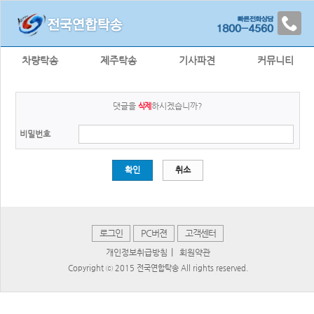
차량탁송
제주탁송
기사파견
커뮤니티
댓글을
하시겠습니까?
삭제
비밀번호
확인
취소
로그인
PC버젼
고객센터
|
개인정보취급방침
회원약관
Copyright ⓒ 2015 전국연합탁송 All rights reserved.