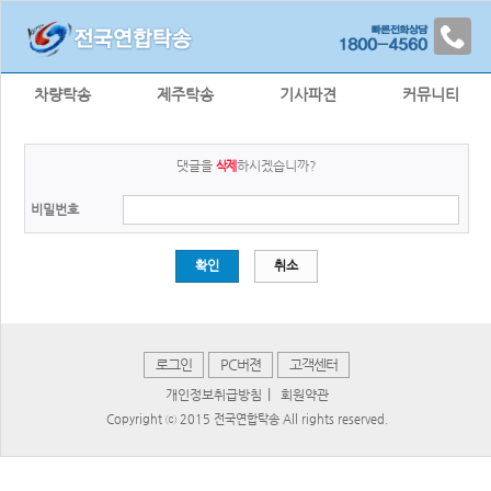
차량탁송
제주탁송
기사파견
커뮤니티
댓글을
하시겠습니까?
삭제
비밀번호
확인
취소
로그인
PC버젼
고객센터
|
개인정보취급방침
회원약관
Copyright ⓒ 2015 전국연합탁송 All rights reserved.