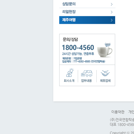
이용약관
개
(주)전국연합탁송 
대표 1800-456
Copyright ⓒ 