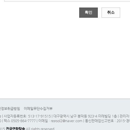
확인
취소
인정보취급방침
이메일무단수집거부
| 사업자등록번호: 513-17-91515 | 대구광역시 남구 봉덕동 923-4 미래빌딩 1층 | 관
0 | 팩스 0505-864-7777 | 이메일 : repsol2@naver.com | 통신판매업신고번호 : 2015-
2015
전국연합탁송
All rights reserved.