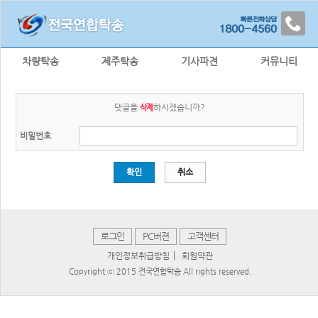
차량탁송
제주탁송
기사파견
커뮤니티
댓글을
하시겠습니까?
삭제
비밀번호
확인
취소
로그인
PC버젼
고객센터
|
개인정보취급방침
회원약관
Copyright ⓒ 2015 전국연합탁송 All rights reserved.