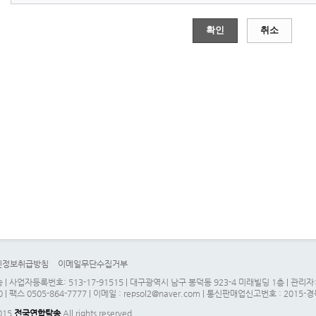
확인
취소
인정보취급방침
이메일무단수집거부
| 사업자등록번호: 513-17-91515 | 대구광역시 남구 봉덕동 923-4 미래빌딩 1층 | 관
0 | 팩스 0505-864-7777 | 이메일 : repsol2@naver.com | 통신판매업신고번호 : 2015-
2015
전국연합탁송
All rights reserved.