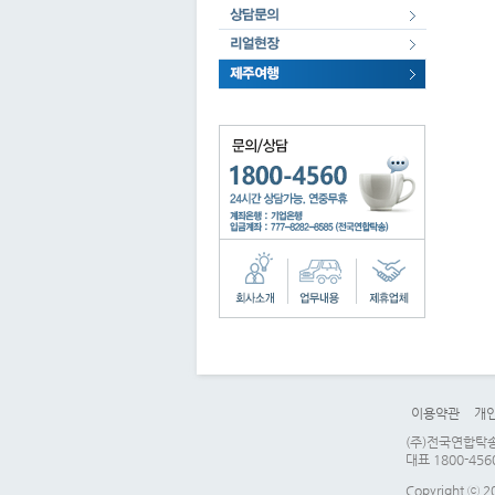
이용약관
개
(주)전국연합탁송 
대표 1800-456
Copyright ⓒ 