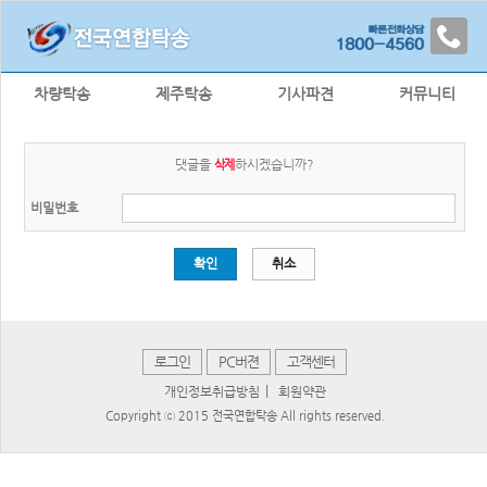
차량탁송
제주탁송
기사파견
커뮤니티
댓글을
하시겠습니까?
삭제
비밀번호
확인
취소
로그인
PC버젼
고객센터
|
개인정보취급방침
회원약관
Copyright ⓒ 2015 전국연합탁송 All rights reserved.