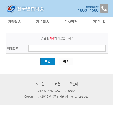
차량탁송
제주탁송
기사파견
커뮤니티
댓글을
하시겠습니까?
삭제
비밀번호
확인
취소
로그인
PC버젼
고객센터
|
개인정보취급방침
회원약관
Copyright ⓒ 2015 전국연합탁송 All rights reserved.