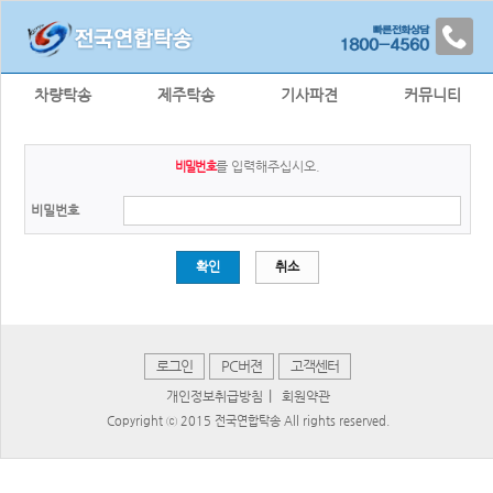
차량탁송
제주탁송
기사파견
커뮤니티
를 입력해주십시오.
비밀번호
비밀번호
확인
취소
로그인
PC버젼
고객센터
|
개인정보취급방침
회원약관
Copyright ⓒ 2015 전국연합탁송 All rights reserved.